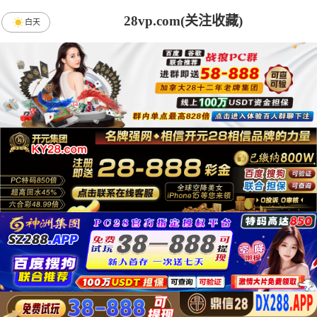
28vp.com(关注收藏)
白天